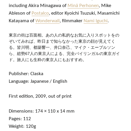
including Akira Minagawa of
Minä Perhonen
, Mike
Ableson of
Postalco
, editor Kyoichi Tsuzuki, Masamichi
Katayama of
Wonderwall
, filmmaker
Nami Iguchi
.
東京の街は百面相。あの人の私的なお気に入りスポットをの
ぞいてみれば、昨日まで知らなかった東京の顔が見えてく
る。皆川明、都築響一、井口奈己、マイク・エーブルソン
ら、総勢67人の東京人による、完全バイリンガルの東京ガイ
ド。旅人にも生粋の東京人にもおすすめ。
Publisher: Claska
Language: Japanese / English
First edition, 2009, out of print
Dimensions: 174 × 110 x 14 mm
Pages: 112
Weight: 120g